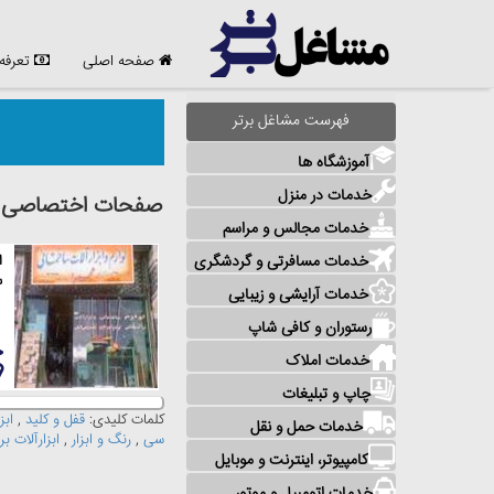
صفحه اصلی
تعرفه
فهرست مشاغل برتر
آموزشگاه ها
خدمات در منزل
صفحات اختصاصی مش
خدمات مجالس و مراسم
خدمات مسافرتی و گردشگری
ا
س
خدمات آرایشی و زیبایی
رستوران و کافی شاپ
خدمات املاک
چاپ و تبلیغات
کلمات کلیدی:
قفل و کلید
,
ابز
خدمات حمل و نقل
سی
,
رنگ و ابزار
,
ابزارآلات 
کامپیوتر، اینترنت و موبایل