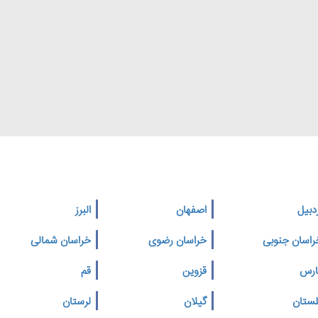
دبیل
اصفهان
البرز
راسان جنوبی
خراسان رضوی
خراسان شمالی
ارس
قزوین
قم
لستان
گیلان
لرستان