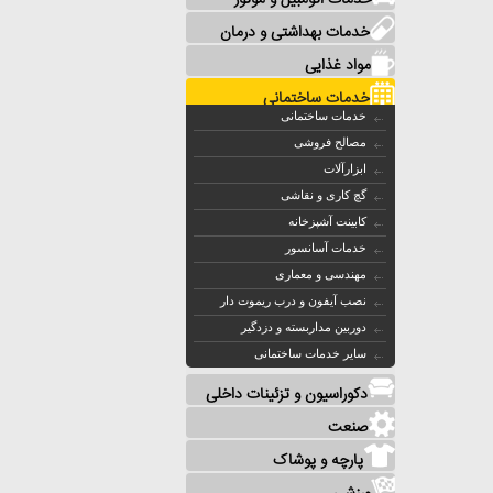
خدمات اتومبیل و موتور
خدمات بهداشتی و درمان
مواد غذایی
خدمات ساختمانی
خدمات ساختمانی
مصالح فروشی
ابزارآلات
گچ کاری و نقاشی
کابینت آشپزخانه
خدمات آسانسور
مهندسی و معماری
نصب آیفون و درب ریموت دار
دوربین مداربسته و دزدگیر
سایر خدمات ساختمانی
دکوراسیون و تزئینات داخلی
صنعت
پارچه و پوشاک