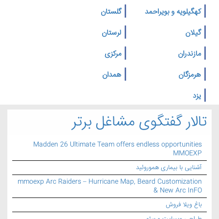
کهگیلویه و بویراحمد
گلستان
گیلان
لرستان
مازندران
مرکزی
هرمزگان
همدان
یزد
تالار گفتگوی مشاغل برتر
Madden 26 Ultimate Team offers endless opportunities
MMOEXP
آشنایی با بیماری هموروئید
mmoexp Arc Raiders – Hurricane Map, Beard Customization
& New Arc InFO
باغ ویلا فروش