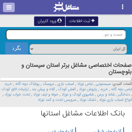
ثبت اطلاعات
ورود کاربران
صفحات اختصاصی مشاغل برتر استان سيستان و
بلوچستان
کلمات کلیدی:
سیسمونی
,
لباس نوزاد
,
اسباب بازی
,
عروسک
,
پوشاک بچه گانه
,
خرید
لباس بچه گانه
,
خرید
,
پاپوش نوزاد
,
کفش کودک
,
کلاه و پیش بند
,
تزئینات اتاق کودک
,
دندانگیر
,
شانه و برس
,
شامپوی کودک و نوزاد
,
حوله و لیف نوزاد
,
تخت خواب نوزاد
,
انواع اسباب بازی نوزاد
,
تشک نوزاد
,
سرویس تخت و کمد نوزاد
بانک اطلاعات مشاغل استانها
آذربایجان شرقی
آذربایجان غربی