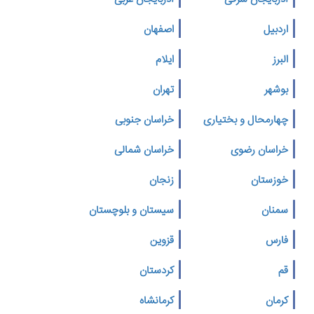
اردبیل
اصفهان
البرز
ایلام
بوشهر
تهران
چهارمحال و بختیاری
خراسان جنوبی
خراسان رضوی
خراسان شمالی
خوزستان
زنجان
سمنان
سیستان و بلوچستان
فارس
قزوین
قم
کردستان
کرمان
کرمانشاه