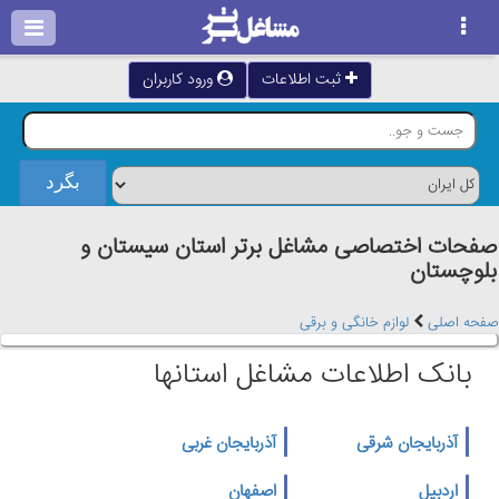
ثبت اطلاعات
ورود کاربران
صفحات اختصاصی مشاغل برتر استان سيستان و
بلوچستان
صفحه اصلی
لوازم خانگی و برقی
بانک اطلاعات مشاغل استانها
آذربایجان شرقی
آذربایجان غربی
اردبیل
اصفهان