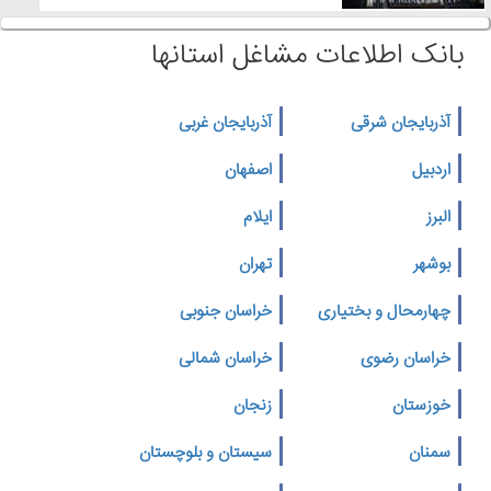
بانک اطلاعات مشاغل استانها
آذربایجان شرقی
آذربایجان غربی
اردبیل
اصفهان
البرز
ایلام
بوشهر
تهران
چهارمحال و بختیاری
خراسان جنوبی
خراسان رضوی
خراسان شمالی
خوزستان
زنجان
سمنان
سیستان و بلوچستان