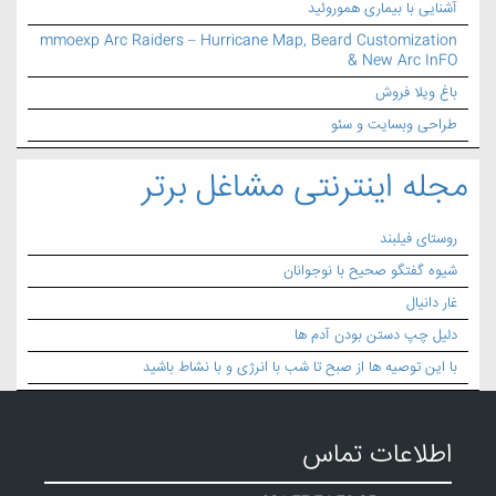
آشنایی با بیماری هموروئید
mmoexp Arc Raiders – Hurricane Map, Beard Customization
& New Arc InFO
باغ ویلا فروش
طراحی وبسایت و سئو
مجله اینترنتی مشاغل برتر
روستای فیلبند
شیوه گفتگو صحیح با نوجوانان
غار دانیال
دلیل چپ دستن بودن آدم ها
با این توصیه ها از صبح تا شب با انرژی و با نشاط باشید
اطلاعات تماس