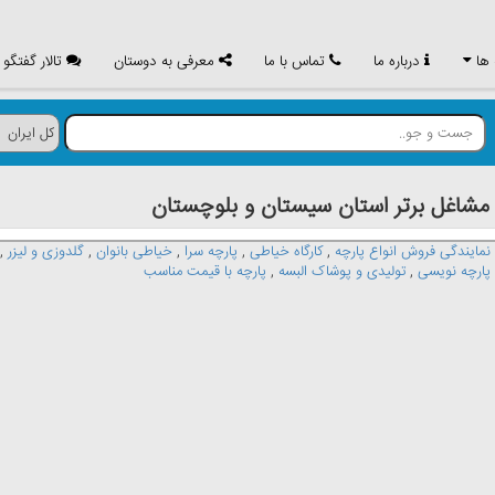
 ها
درباره ما
تماس با ما
معرفی به دوستان
تالار گفتگو
اغل برتر استان سيستان و بلوچستان
نمایندگی فروش انواع پارچه
,
کارگاه خیاطی
,
پارچه سرا
,
خیاطی بانوان
,
گلدوزی و لیزر
,
 پارچه نویسی
,
تولیدی و پوشاک البسه
,
پارچه با قیمت مناسب