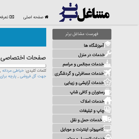
صفحه اصلی
تعرفه
فهرست مشاغل برتر
آموزشگاه ها
خدمات در منزل
صفحات اختصاصی مش
خدمات مجالس و مراسم
کلمات کلیدی:
خیاطی مردانه
,
خدمات مسافرتی و گردشگری
جهت گل فروشی
,
پارچه برای
خدمات آرایشی و زیبایی
رستوران و کافی شاپ
خدمات املاک
چاپ و تبلیغات
خدمات حمل و نقل
کامپیوتر، اینترنت و موبایل