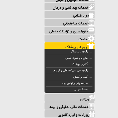
خدمات اتومبیل و موتور
خدمات بهداشتی و درمان
مواد غذایی
خدمات ساختمانی
دکوراسیون و تزئینات داخلی
صنعت
پارچه و پوشاک
پارچه و پوشاک
مزون و شوی لباس
گالری پوشاک
پارچه فروشی/خیاطی و لوازم
کیف و کفش
سیسمونی و لباس بچه
خشکشویی
ورزشی
خدمات مالی، حقوقی و بیمه
زیورآلات و لوازم کادویی