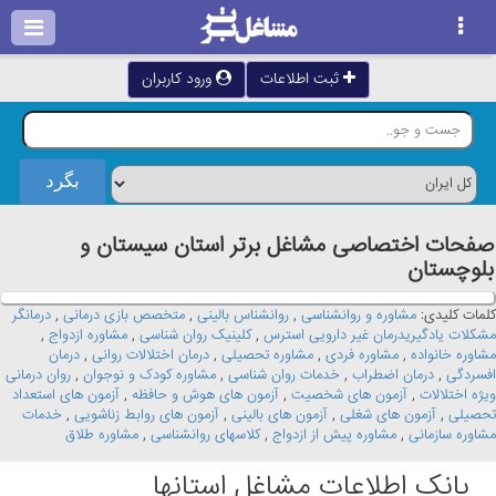
ثبت اطلاعات
ورود کاربران
صفحات اختصاصی مشاغل برتر استان سيستان و
بلوچستان
کلمات کلیدی:
مشاوره و روانشناسی
,
روانشناس بالینی
,
متخصص بازی درمانی
,
درمانگر
مشکلات یادگیریدرمان غیر دارویی استرس
,
کلینیک روان شناسی
,
مشاوره ازدواج
,
مشاوره خانواده
,
مشاوره فردی
,
مشاوره تحصیلی
,
درمان اختلالات روانی
,
درمان
افسردگی
,
درمان اضطراب
,
خدمات روان شناسی
,
مشاوره کودک و نوجوان
,
روان درمانی
ویژه اختلالات
,
آزمون های شخصیت
,
آزمون های هوش و حافظه
,
آزمون های استعداد
تحصیلی
,
آزمون های شغلی
,
آزمون های بالینی
,
آزمون های روابط زناشویی
,
خدمات
مشاوره سازمانی
,
مشاوره پیش از ازدواج
,
کلاسهای روانشناسی
,
مشاوره طلاق
بانک اطلاعات مشاغل استانها