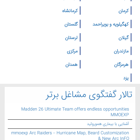
کرمان
کرمانشاه
کهگیلویه و بویراحمد
گلستان
گیلان
لرستان
مازندران
مرکزی
هرمزگان
همدان
یزد
تالار گفتگوی مشاغل برتر
Madden 26 Ultimate Team offers endless opportunities
MMOEXP
آشنایی با بیماری هموروئید
mmoexp Arc Raiders – Hurricane Map, Beard Customization
& New Arc InFO