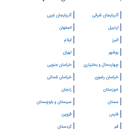
آذربایجان شرقی
آذربایجان غربی
اردبیل
اصفهان
البرز
ایلام
بوشهر
تهران
چهارمحال و بختیاری
خراسان جنوبی
خراسان رضوی
خراسان شمالی
خوزستان
زنجان
سمنان
سیستان و بلوچستان
فارس
قزوین
قم
کردستان