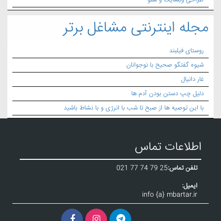
طراحی وبسایت و سئو
مجله اینترنتی مشاغل برتر
روستای فیلبند
شیوه گفتگو صحیح با نوجوانان
غار دانیال
دلیل چپ دستن بودن آدم ها
با این توصیه ها از صبح تا شب با انرژی و با نشاط باشید
اطلاعات تماس
تلفن تماس:
021 77 74 79 25
ایمیل:
info {a} mbartar.ir