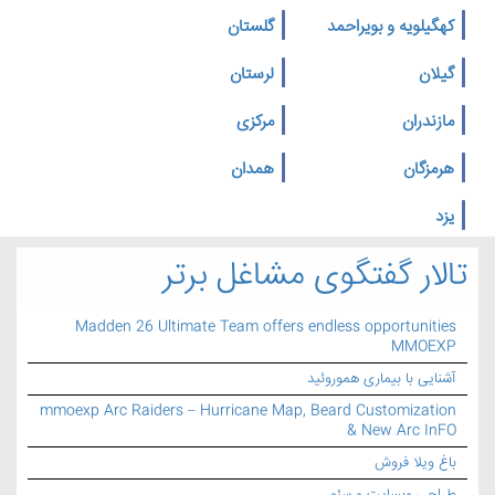
کهگیلویه و بویراحمد
گلستان
گیلان
لرستان
مازندران
مرکزی
هرمزگان
همدان
یزد
تالار گفتگوی مشاغل برتر
Madden 26 Ultimate Team offers endless opportunities
MMOEXP
آشنایی با بیماری هموروئید
mmoexp Arc Raiders – Hurricane Map, Beard Customization
& New Arc InFO
باغ ویلا فروش