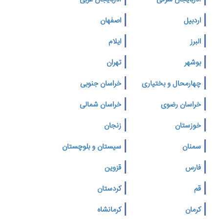
اردبیل
اصفهان
البرز
ایلام
بوشهر
تهران
چهارمحال و بختیاری
خراسان جنوبی
خراسان رضوی
خراسان شمالی
خوزستان
زنجان
سمنان
سیستان و بلوچستان
فارس
قزوین
قم
کردستان
کرمان
کرمانشاه