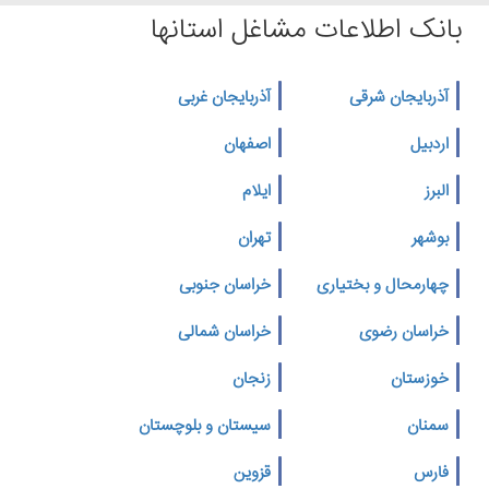
بانک اطلاعات مشاغل استانها
آذربایجان شرقی
آذربایجان غربی
اردبیل
اصفهان
البرز
ایلام
بوشهر
تهران
چهارمحال و بختیاری
خراسان جنوبی
خراسان رضوی
خراسان شمالی
خوزستان
زنجان
سمنان
سیستان و بلوچستان
فارس
قزوین