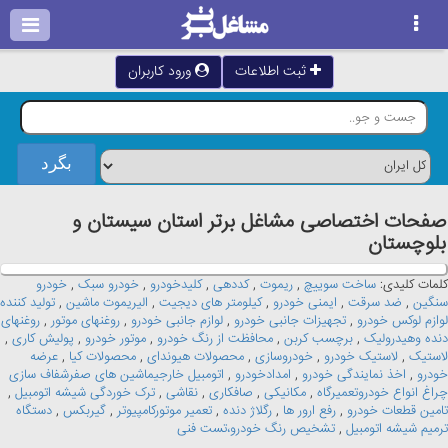
ثبت اطلاعات
ورود کاربران
صفحات اختصاصی مشاغل برتر استان سيستان و
بلوچستان
کلمات کلیدی:
ساخت سوییچ
,
ریموت
,
کددهی
,
کلیدخودرو
,
خودرو سبک
,
خودرو
سنگین
,
ضد سرقت
,
ایمنی خودرو
,
کیلومتر های دیجیت
,
الیریموت ماشین
,
تولید کننده
لوازم لوکس خودرو
,
تجهیزات جانبی خودرو
,
لوازم جانبی خودرو
,
روغنهای موتور
,
روغنهای
دنده وهیدرولیک
,
برچسب کربن
,
محافظت از رنگ خودرو
,
موتور خودرو
,
پولیش کاری
,
لاستیک
,
لاستیک خودرو
,
خودروسازی
,
محصولات هیوندای
,
محصولات کیا
,
عرضه
خودرو
,
اخذ نمایندگی خودرو
,
امدادخودرو
,
اتومبیل خارجیماشین های صفرشفاف سازی
چراغ انواع خودروتعمیرگاه
,
مکانیکی
,
صافکاری
,
نقاشی
,
ترک خوردگی شیشه اتومبیل
,
تامین قطعات خودرو
,
رفع ارور ها
,
رگلاژ دنده
,
تعمیر موتورکامپیوتر
,
گیربکس
,
دستگاه
ترمیم شیشه اتومبیل
,
تشخیص رنگ خودرو،تست فنی