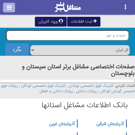
ثبت اطلاعات
ورود کاربران
صفحات اختصاصی مشاغل برتر استان سيستان و
بلوچستان
کلمات کلیدی:
کلینیک فوق تخصصی نوزادان
,
کلینیک فوق تخصصی کودکان
,
پزشک فوق
تخصص گوارش کودکان
,
پزشک داخلی
,
پزشک داخلی و اطفال
بانک اطلاعات مشاغل استانها
آذربایجان شرقی
آذربایجان غربی