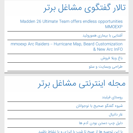
تالار گفتگوی مشاغل برتر
Madden 26 Ultimate Team offers endless opportunities
MMOEXP
آشنایی با بیماری هموروئید
mmoexp Arc Raiders – Hurricane Map, Beard Customization
& New Arc InFO
باغ ویلا فروش
طراحی وبسایت و سئو
مجله اینترنتی مشاغل برتر
روستای فیلبند
شیوه گفتگو صحیح با نوجوانان
غار دانیال
دلیل چپ دستن بودن آدم ها
با این توصیه ها از صبح تا شب با انرژی و با نشاط باشید