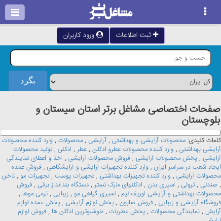
ثبت اطلاعات
ورود کاربران
صفحات اختصاصی مشاغل برتر استان سيستان و
بلوچستان
کلمات کلیدی:
محصولات آرایشی و بهداشتی
,
آرایشی
,
محصولات
,
وارد کننده محصولات
آرایشی بهداشتی
,
وارد کننده محصولات عطرو ادکلن
,
عطر
,
ادکلن
,
تولید محصولات
آرایشی
,
پخش محصولات آرایشی
,
فروش محصولات آرایشی
,
اخذ و اعطای نمایندگی
ایجاد شعب در سراسر ایران
,
وارد کننده تجهیزات آرایشی و آرایشگاهی
,
فروش عمده
محصولات آرایشی
,
وارد کننده تجهیزات بهداشتی
,
تجهیزات پوست
,
تجهیزات مو
,
ناخن
,
صندلی
,
ترولی
,
اسپری بدن
,
ادکلنهای مارک تستر
,
دستگاه بندانداز برقی
,
فروش
محصولات بهداشتی و آرایشی اوریف لیم
,
اسپری گیاهی مو
,
زیبایی
,
نرمی موها
,
فروشگاه آرایشی و زیبایی
,
فروش صابون
,
پخش لوازم آرایشی
,
پخش عمده لوازم
آرایش
,
نمایندگی محصولات
,
پخش عطریات
,
خوشبوترین ادکلن ها
,
فروش لوازم
ارایشی