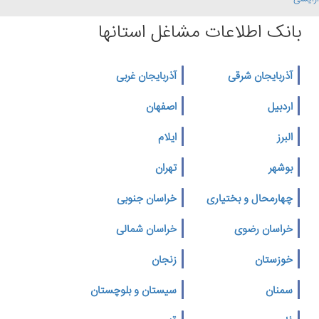
بانک اطلاعات مشاغل استانها
آذربایجان شرقی
آذربایجان غربی
اردبیل
اصفهان
البرز
ایلام
بوشهر
تهران
چهارمحال و بختیاری
خراسان جنوبی
خراسان رضوی
خراسان شمالی
خوزستان
زنجان
سمنان
سیستان و بلوچستان