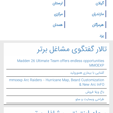
گیلان
لرستان
مازندران
مرکزی
هرمزگان
همدان
یزد
تالار گفتگوی مشاغل برتر
Madden 26 Ultimate Team offers endless opportunities
MMOEXP
آشنایی با بیماری هموروئید
mmoexp Arc Raiders – Hurricane Map, Beard Customization
& New Arc InFO
باغ ویلا فروش
طراحی وبسایت و سئو