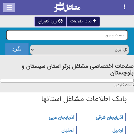
ثبت اطلاعات
ورود کاربران
صفحات اختصاصی مشاغل برتر استان سيستان و
بلوچستان
کلمات کلیدی:
بانک اطلاعات مشاغل استانها
آذربایجان شرقی
آذربایجان غربی
اردبیل
اصفهان