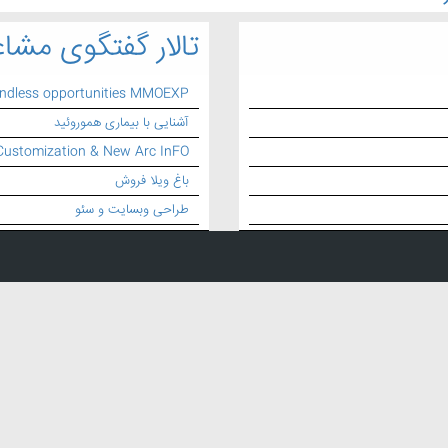
تالار گفتگوی مشاغ
endless opportunities MMOEXP
آشنایی با بیماری هموروئید
Customization & New Arc InFO
باغ ویلا فروش
طراحی وبسایت و سئو