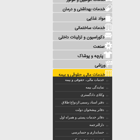
خدمات اتومبیل و موتور
خدمات بهداشتی و درمان
مواد غذایی
خدمات ساختمانی
دکوراسیون و تزئینات داخلی
صنعت
پارچه و پوشاک
ورزشی
خدمات مالی، حقوقی و بیمه
خدمات مالی، حقوقی و بیمه
نمایندگی بیمه
وکلای دادگستری
دفتر اسناد رسمی/ازدواج/طلاق
دفاتر پیشخوان دولت
دفاتر خدمات پستی و همراه اول
دارالترجمه
حسابداری و حسابرسی
ثبت و رتبه بندی شرکت