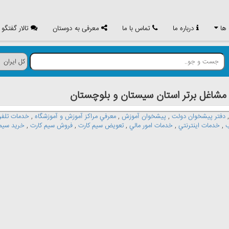
 ها
درباره ما
تماس با ما
معرفی به دوستان
تالار گفتگو
اغل برتر استان سيستان و بلوچستان
دفتر پيشخوان دولت
,
پيشخوان آموزش
,
معرفي مراکز آموزش و آموزشگاه
,
خدمات تلفن
ب
,
خدمات اينترنتي
,
خدمات امور مالي
,
تعويض سيم کارت
,
فروش سيم کارت
,
خريد سيم